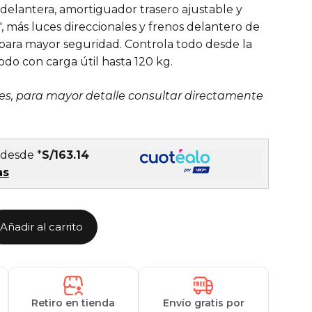
 delantera, amortiguador trasero ajustable y
″, más luces direccionales y frenos delantero de
para mayor seguridad. Controla todo desde la
do con carga útil hasta 120 kg.
es, para mayor detalle consultar directamente
 desde *
S/163.14
as
Añadir al carrito
Retiro en tienda
Envío gratis por