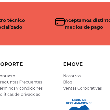
ro técnico
Aceptamos distint
cializado
medios de pago
SOPORTE
EMOVE
ontacto
Nosotros
reguntas Frecuentes
Blog
érminos y condiciones
Ventas Corporativas
olíticas de privacidad