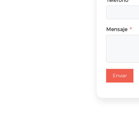
Teléfono
Mensaje
Enviar