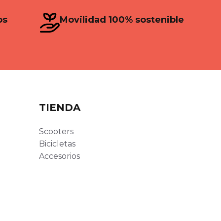
os
Movilidad 100% sostenible
TIENDA
Scooters
Bicicletas
Accesorios