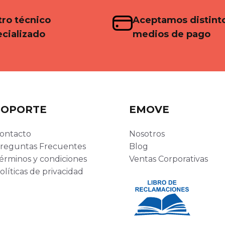
ro técnico
Aceptamos distint
cializado
medios de pago
SOPORTE
EMOVE
ontacto
Nosotros
reguntas Frecuentes
Blog
érminos y condiciones
Ventas Corporativas
olíticas de privacidad