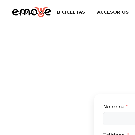
Saltar
al
SCOOTERS
BICICLETAS
ACCESORIOS
contenido
Nombre