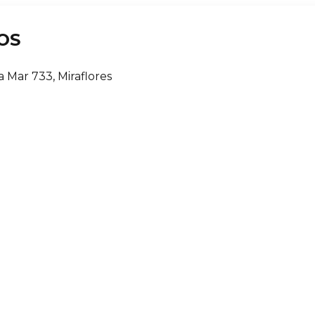
OS
a Mar 733, Miraflores