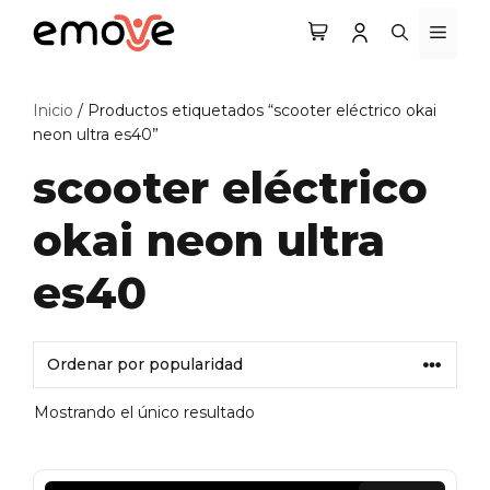
Saltar
MEN
al
contenido
Inicio
/ Productos etiquetados “scooter eléctrico okai
neon ultra es40”
scooter eléctrico
okai neon ultra
es40
Mostrando el único resultado