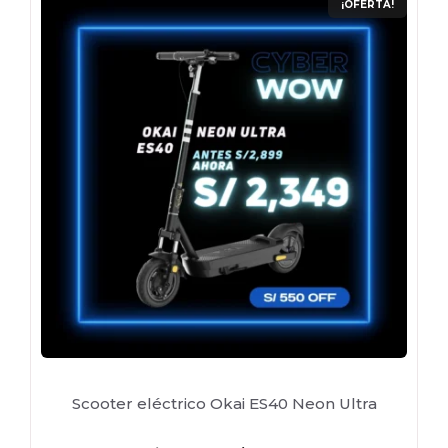
¡OFERTA!
Scooter eléctrico Okai ES40 Neon Ultra