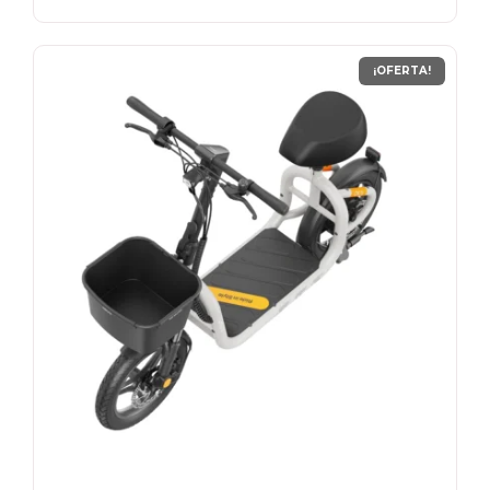
S/ 1,899.00.
S/ 1,399.00.
¡OFERTA!