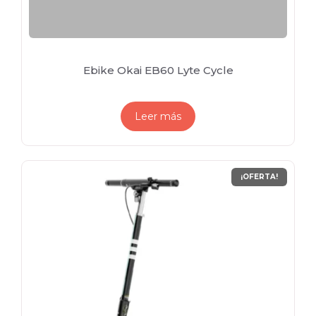
Ebike Okai EB60 Lyte Cycle
Leer más
¡OFERTA!