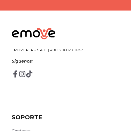
EMOVE PERU S.A.C. | RUC: 20602590357
Síguenos:
SOPORTE
Contacto