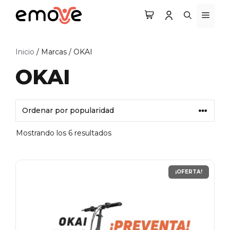
Saltar
MEN
al
contenido
Inicio
/ Marcas / OKAI
OKAI
Mostrando los 6 resultados
¡OFERTA!