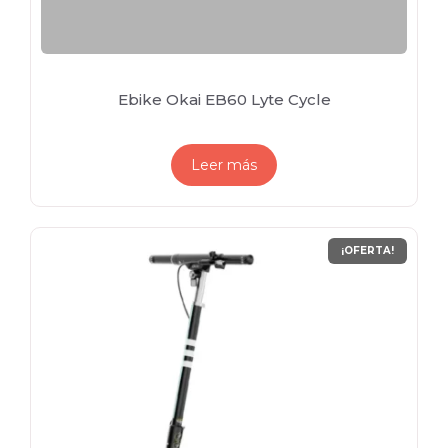
Ebike Okai EB60 Lyte Cycle
Leer más
¡OFERTA!