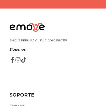
EMOVE PERU S.A.C. | RUC: 20602590357
Síguenos:
SOPORTE
Contacto