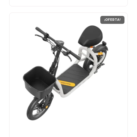
S/ 1,899.00.
S/ 1,399.00.
¡OFERTA!