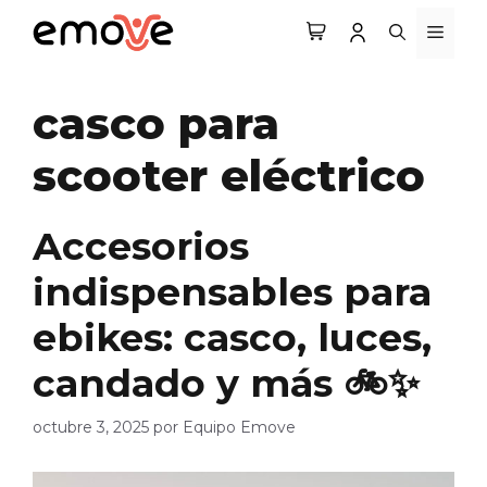
Saltar
MEN
al
contenido
casco para
scooter eléctrico
Accesorios
indispensables para
ebikes: casco, luces,
candado y más 🚲✨
octubre 3, 2025
por
Equipo Emove