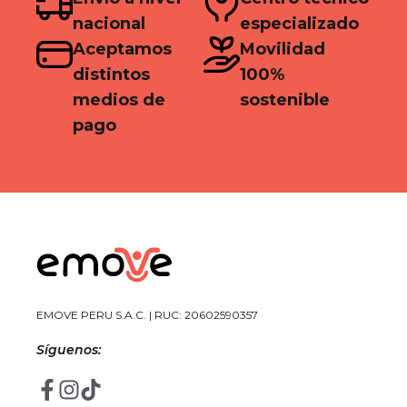
nacional
especializado
Aceptamos
Movilidad
distintos
100%
medios de
sostenible
pago
EMOVE PERU S.A.C. | RUC: 20602590357
Síguenos: