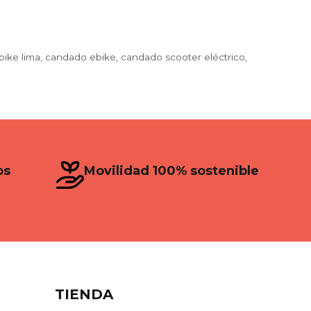
bike lima
,
candado ebike
,
candado scooter eléctrico
,
os
Movilidad 100% sostenible
TIENDA