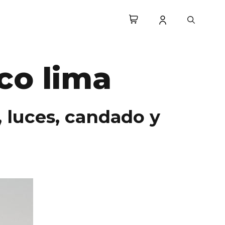
co lima
, luces, candado y