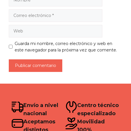
Correo
electrónico
Web
Guarda mi nombre, correo electrónico y web en
este navegador para la próxima vez que comente.
Envío a nivel
Centro técnico
nacional
especializado
Aceptamos
Movilidad
distintos
100%