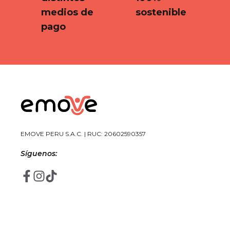
medios de
sostenible
pago
EMOVE PERU S.A.C. | RUC: 20602590357
Síguenos: