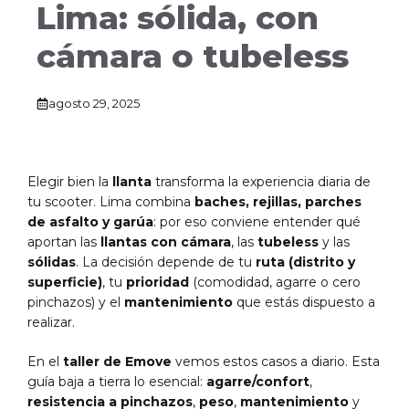
Lima: sólida, con
cámara o tubeless
agosto 29, 2025
Elegir bien la
llanta
transforma la experiencia diaria de
tu scooter. Lima combina
baches, rejillas, parches
de asfalto y garúa
: por eso conviene entender qué
aportan las
llantas con cámara
, las
tubeless
y las
sólidas
. La decisión depende de tu
ruta (distrito y
superficie)
, tu
prioridad
(comodidad, agarre o cero
pinchazos) y el
mantenimiento
que estás dispuesto a
realizar.
En el
taller de Emove
vemos estos casos a diario. Esta
guía baja a tierra lo esencial:
agarre/confort
,
resistencia a pinchazos
,
peso
,
mantenimiento
y