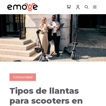
Saltar
MEN
al
contenido
Comunidad
Tipos de llantas
para scooters en