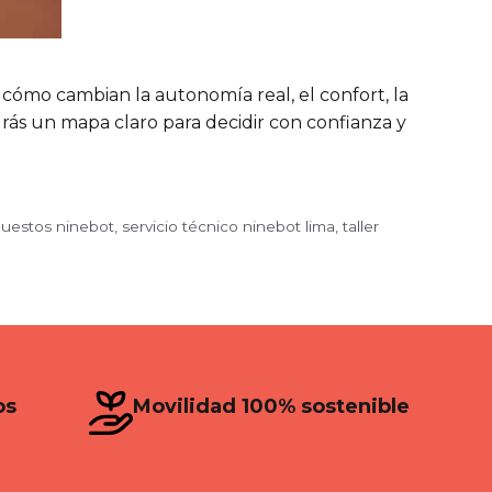
 cómo cambian la autonomía real, el confort, la
ndrás un mapa claro para decidir con confianza y
uestos ninebot
,
servicio técnico ninebot lima
,
taller
os
Movilidad 100% sostenible