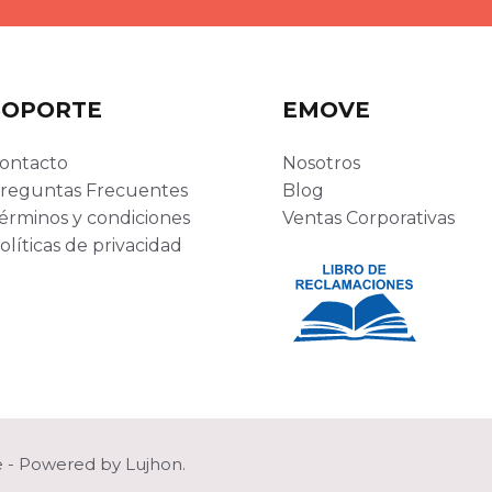
SOPORTE
EMOVE
ontacto
Nosotros
reguntas Frecuentes
Blog
érminos y condiciones
Ventas Corporativas
olíticas de privacidad
e - Powered by
Lujhon
.