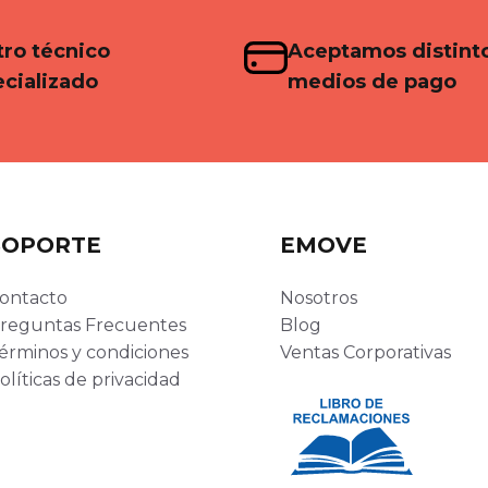
ro técnico
Aceptamos distint
cializado
medios de pago
SOPORTE
EMOVE
ontacto
Nosotros
reguntas Frecuentes
Blog
érminos y condiciones
Ventas Corporativas
olíticas de privacidad