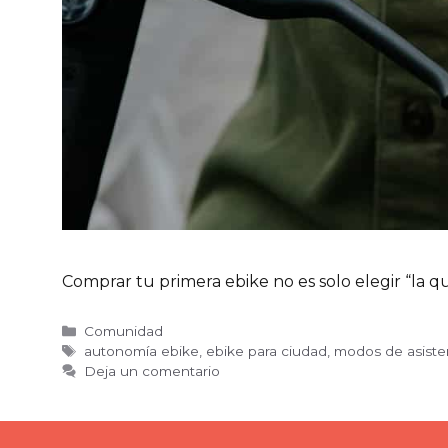
Comprar tu primera ebike no es solo elegir “la que
Categorías
Comunidad
Etiquetas
autonomía ebike
,
ebike para ciudad
,
modos de asiste
Deja un comentario