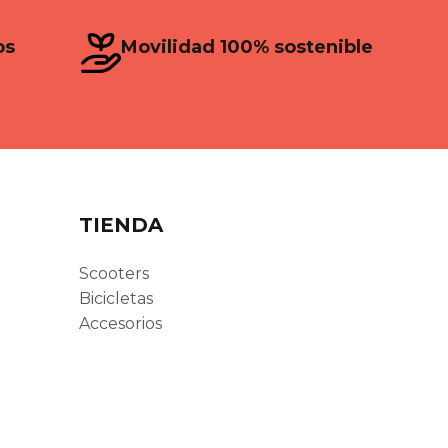
os
Movilidad 100% sostenible
TIENDA
Scooters
Bicicletas
Accesorios