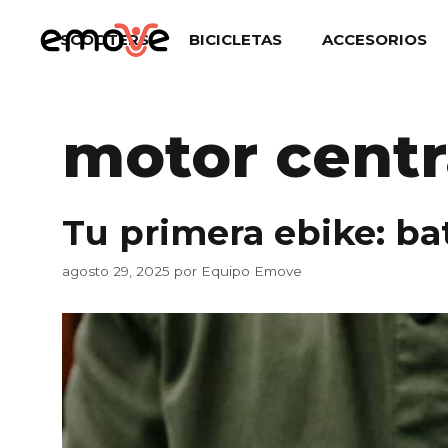
Saltar
al
SCOOTERS
BICICLETAS
ACCESORIOS
contenido
motor centr
Tu primera ebike: bat
agosto 29, 2025
por
Equipo Emove