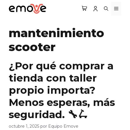
Saltar
MEN
al
contenido
mantenimiento
scooter
¿Por qué comprar a
tienda con taller
propio importa?
Menos esperas, más
seguridad. 🔧🛴
octubre 1, 2025
por
Equipo Emove