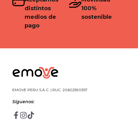
distintos
100%
medios de
sostenible
pago
EMOVE PERU S.A.C. | RUC: 20602590357
Síguenos: