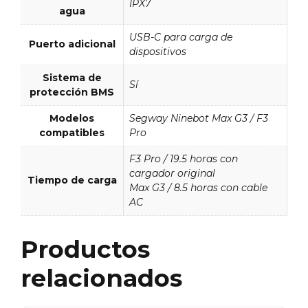
IPX7
agua
USB-C para carga de
Puerto adicional
dispositivos
Sistema de
Sí
protección BMS
Modelos
Segway Ninebot Max G3 / F3
compatibles
Pro
F3 Pro / 19.5 horas con
cargador original
Tiempo de carga
Max G3 / 8.5 horas con cable
AC
Productos
relacionados