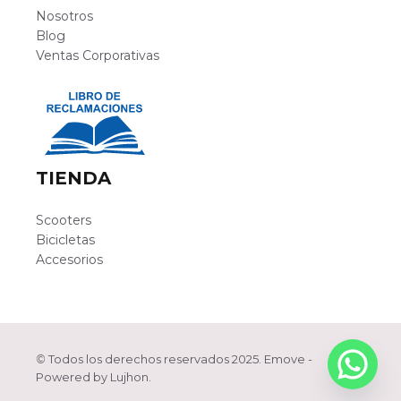
Nosotros
Blog
Ventas Corporativas
TIENDA
Scooters
Bicicletas
Accesorios
©
Todos los derechos reservados 2025. Emove -
Powered by
Lujhon
.