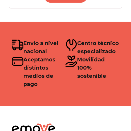
S/ 275.00.
S/ 220.00.
Envío a nivel
Centro técnico
nacional
especializado
Aceptamos
Movilidad
distintos
100%
medios de
sostenible
pago