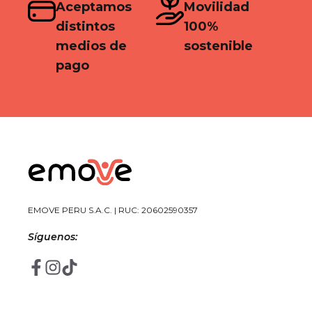
Aceptamos
Movilidad
distintos
100%
medios de
sostenible
pago
EMOVE PERU S.A.C. | RUC: 20602590357
Síguenos: