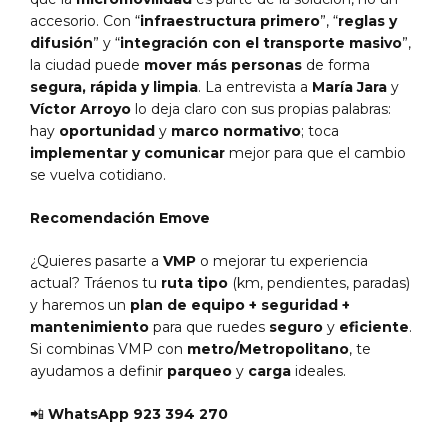
accesorio. Con “
infraestructura primero
”, “
reglas y
difusión
” y “
integración con el transporte masivo
”,
la ciudad puede
mover más personas
de forma
segura, rápida y limpia
. La entrevista a
María Jara
y
Víctor Arroyo
lo deja claro con sus propias palabras:
hay
oportunidad
y
marco normativo
; toca
implementar y comunicar
mejor para que el cambio
se vuelva cotidiano.
Recomendación Emove
¿Quieres pasarte a
VMP
o mejorar tu experiencia
actual? Tráenos tu
ruta tipo
(km, pendientes, paradas)
y haremos un
plan de equipo + seguridad +
mantenimiento
para que ruedes
seguro
y
eficiente
.
Si combinas VMP con
metro/Metropolitano
, te
ayudamos a definir
parqueo
y
carga
ideales.
📲
WhatsApp 923 394 270