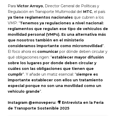
Para
Víctor Arroyo
, Director General de Políticas y
Regulación en Transporte Multimodal del
MTC
, el país
ya tiene reglamentos nacionales
que cubren a los
VMP: “
Tenemos ya regulaciones a nivel nacional:
reglamentos que regulan ese tipo de vehículos de
movilidad personal (VMPs). Es una alternativa más
que nosotros también en el ministerio
consideramos importante como micromovilidad
”.
El foco ahora es
comunicar
por dónde deben circular y
qué obligaciones rigen: “
establecer mayor difusión
sobre los lugares por donde deben circular y
cuáles son las obligaciones que tienen que
cumplir
”. Y añade un matiz esencial: “
siempre es
importante establecer con ellos un tratamiento
especial porque no son una movilidad como un
vehículo grande
”.
Instagram @emoveperu: 🎥
Entrevista en la Feria
de Transporte Sostenible 2025