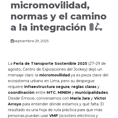
micromovilidad,
normas y el camino
a la integración 🚦🛴
septiembre 29, 2025
La
Feria de Transporte Sostenible 2025
(27–29 de
agosto, Centro de Exposiciones del Jockey) dejó un
mensaje claro: la
micromovilidad
ya es pieza clave del
ecosistema urbano en Lima, pero su despegue
requiere
infraestructura segura
,
reglas claras
y
coordinación
entre
MTC
,
MINEM
y
municipalidades
.
Desde Emove, conversamos con
María Jara
y
Víctor
Arroyo
para entender dónde estamos y qué falta. El
resultado es una hoja de ruta práctica para que más
personas puedan usar
VMP
(scooters eléctricos y