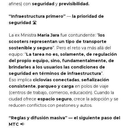
afines) con
seguridad
y
previsibilidad.
“Infraestructura primero”
—
la prioridad de
seguridad
🛣️
La ex Ministra
María Jara
fue contundente: “
los
scooters representan un tipo de transporte
sostenible y seguro
”. Pero el reto va más allá del
equipo: “
La tarea no es, solamente, de regulación
del propio equipo, sino, fundamentalmente, de
brindarles a los usuarios las condiciones de
seguridad en términos de infraestructura
”.
Eso implica
ciclovías conectadas
,
señalización
consistente
,
parqueo y carga
en polos de viaje
(centros de trabajo, comercio, educación). Cuando la
ciudad ofrece
espacio seguro
, crece la adopción y se
reducen conflictos con peatones y autos.
“Reglas y difusión masiva” — el siguiente paso del
MTC
📢