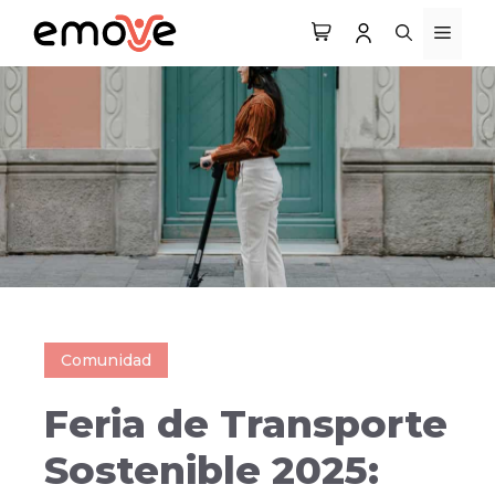
Saltar
MEN
al
contenido
Comunidad
Feria de Transporte
Sostenible 2025: