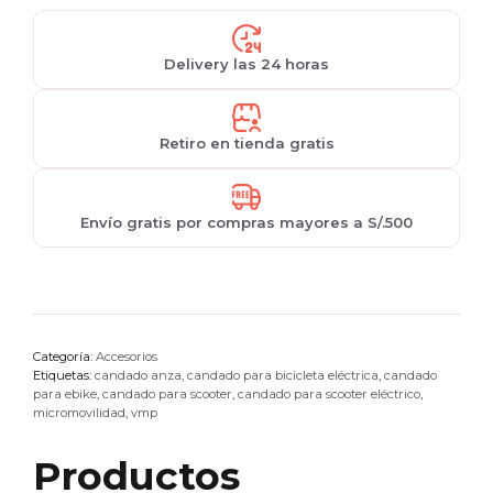
cantidad
Delivery las 24 horas
Retiro en tienda gratis
Envío gratis por compras mayores a S/.500
Categoría:
Accesorios
Etiquetas:
candado anza
,
candado para bicicleta eléctrica
,
candado
para ebike
,
candado para scooter
,
candado para scooter eléctrico
,
micromovilidad
,
vmp
Productos