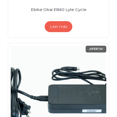
Ebike Okai EB60 Lyte Cycle
Leer más
¡OFERTA!