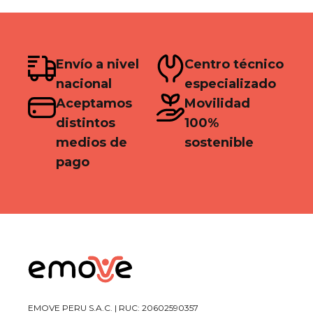
Envío a nivel
Centro técnico
nacional
especializado
Aceptamos
Movilidad
distintos
100%
medios de
sostenible
pago
EMOVE PERU S.A.C. | RUC: 20602590357