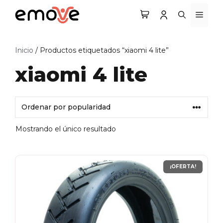
Saltar
MEN
al
contenido
Inicio
/ Productos etiquetados “xiaomi 4 lite”
xiaomi 4 lite
Mostrando el único resultado
¡OFERTA!