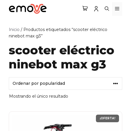
Saltar
MEN
al
contenido
Inicio
/ Productos etiquetados “scooter eléctrico
ninebot max g3”
scooter eléctrico
ninebot max g3
Mostrando el único resultado
¡OFERTA!