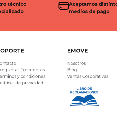
ro técnico
Aceptamos distint
cializado
medios de pago
SOPORTE
EMOVE
ontacto
Nosotros
reguntas Frecuentes
Blog
érminos y condiciones
Ventas Corporativas
olíticas de privacidad