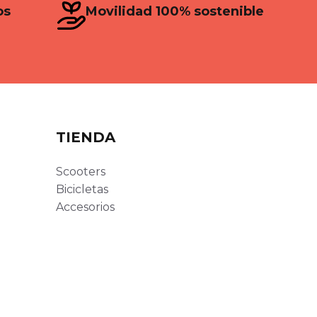
os
Movilidad 100% sostenible
TIENDA
Scooters
Bicicletas
Accesorios