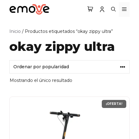
Saltar
MEN
al
contenido
Inicio
/ Productos etiquetados “okay zippy ultra”
okay zippy ultra
Mostrando el único resultado
¡OFERTA!