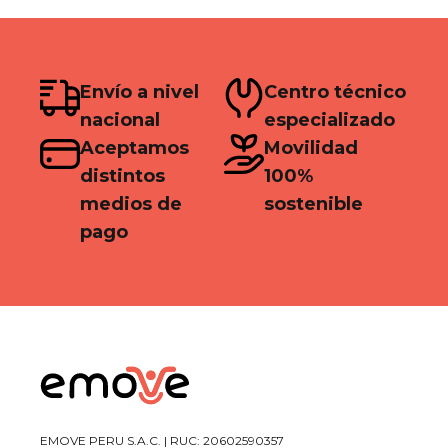
Envío a nivel
Centro técnico
nacional
especializado
Aceptamos
Movilidad
distintos
100%
medios de
sostenible
pago
EMOVE PERU S.A.C. | RUC: 20602590357