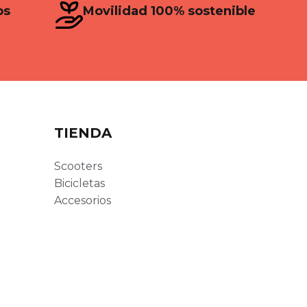
os
Movilidad 100% sostenible
TIENDA
Scooters
Bicicletas
Accesorios