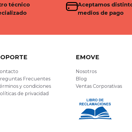
ro técnico
Aceptamos distint
cializado
medios de pago
SOPORTE
EMOVE
ontacto
Nosotros
reguntas Frecuentes
Blog
érminos y condiciones
Ventas Corporativas
olíticas de privacidad