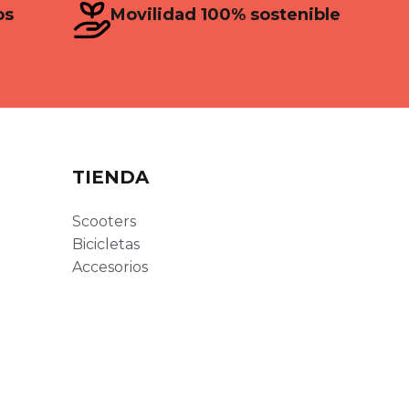
os
Movilidad 100% sostenible
TIENDA
Scooters
Bicicletas
Accesorios