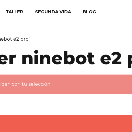
TALLER
SEGUNDA VIDA
BLOG
nebot e2 pro”
er ninebot e2 
dan con tu selección.