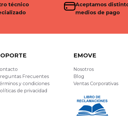
ro técnico
Aceptamos distint
cializado
medios de pago
SOPORTE
EMOVE
ontacto
Nosotros
reguntas Frecuentes
Blog
érminos y condiciones
Ventas Corporativas
olíticas de privacidad