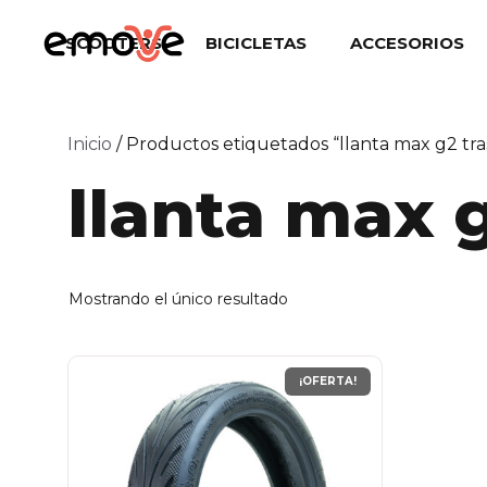
Saltar
al
SCOOTERS
BICICLETAS
ACCESORIOS
contenido
Inicio
/ Productos etiquetados “llanta max g2 tra
llanta max 
Mostrando el único resultado
¡OFERTA!