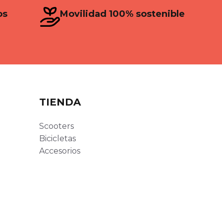
os
Movilidad 100% sostenible
TIENDA
Scooters
Bicicletas
Accesorios