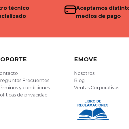
ro técnico
Aceptamos distint
cializado
medios de pago
SOPORTE
EMOVE
ontacto
Nosotros
reguntas Frecuentes
Blog
érminos y condiciones
Ventas Corporativas
olíticas de privacidad