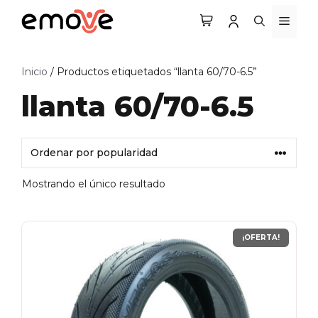
Saltar
MEN
al
contenido
Inicio
/ Productos etiquetados “llanta 60/70-6.5”
llanta 60/70-6.5
Mostrando el único resultado
¡OFERTA!