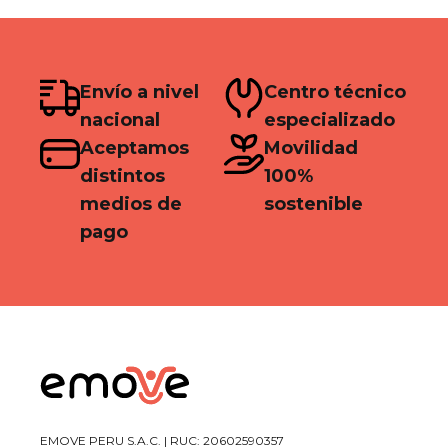
Envío a nivel
Centro técnico
nacional
especializado
Aceptamos
Movilidad
distintos
100%
medios de
sostenible
pago
EMOVE PERU S.A.C. | RUC: 20602590357