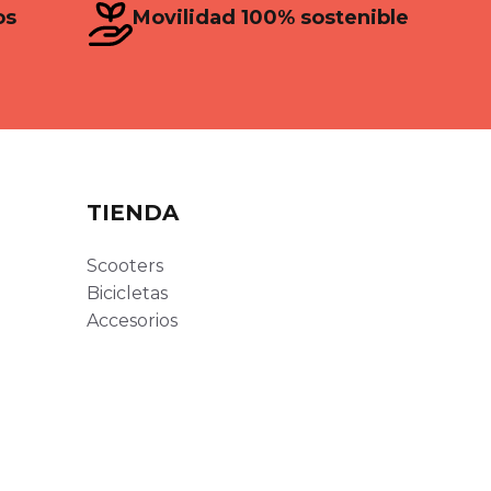
os
Movilidad 100% sostenible
TIENDA
Scooters
Bicicletas
Accesorios