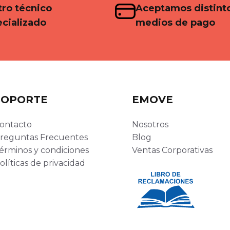
ro técnico
Aceptamos distint
cializado
medios de pago
SOPORTE
EMOVE
ontacto
Nosotros
reguntas Frecuentes
Blog
érminos y condiciones
Ventas Corporativas
olíticas de privacidad