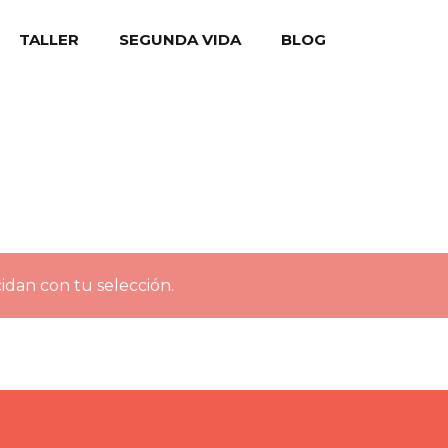
TALLER
SEGUNDA VIDA
BLOG
dan con tu selección.