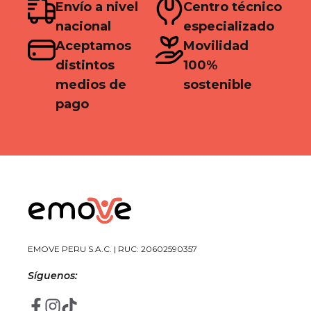
Envío a nivel
Centro técnico
nacional
especializado
Aceptamos
Movilidad
distintos
100%
medios de
sostenible
pago
EMOVE PERU S.A.C. | RUC: 20602590357
Síguenos: