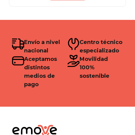
S/ 449.00.
S/ 399.00.
Envío a nivel
Centro técnico
nacional
especializado
Aceptamos
Movilidad
distintos
100%
medios de
sostenible
pago