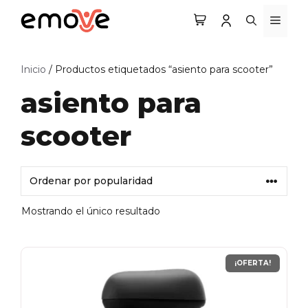
Saltar
MEN
al
contenido
Inicio
/ Productos etiquetados “asiento para scooter”
asiento para
scooter
Mostrando el único resultado
¡OFERTA!